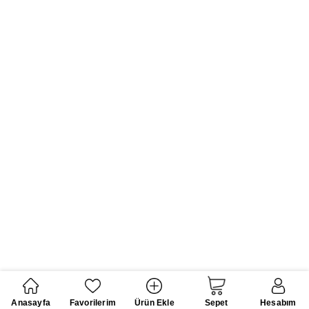
Anasayfa
Favorilerim
Ürün Ekle
Sepet
Hesabım