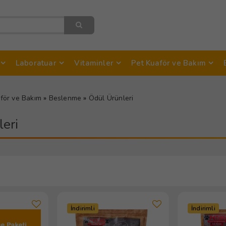
Laboratuar
Vitaminler
Pet Kuaför ve Bakım
för ve Bakım
»
Beslenme
»
Ödül Ürünleri
eri
İndirimli
İndirimli