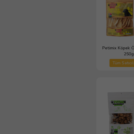
Petimix Köpek 
250g
Tüm Satıcıl