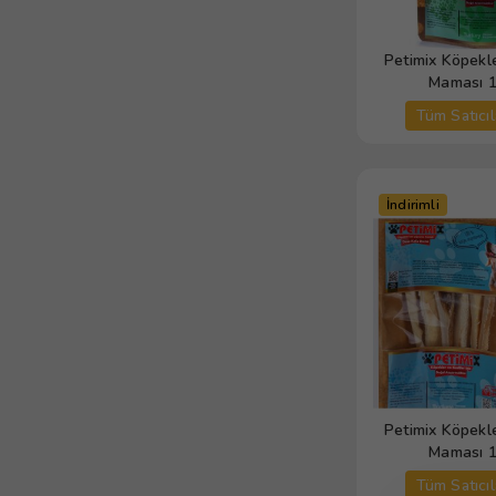
Petimix Köpekle
Maması 
Tüm Satıcıl
İndirimli
Petimix Köpekle
Maması 
Tüm Satıcıl