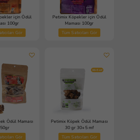
pekler için Ödül
Petimix Köpekler için Ödül
sı 100gr
Maması 100gr
tıcıları Gör
Tüm Satıcıları Gör
pek Ödül Maması
Petimix Köpek Ödül Maması
50gr
30 gr 30+5 mf
tıcıları Gör
Tüm Satıcıları Gör