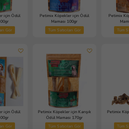
r için Ödül
Petimix Köpekler için Ödül
Petimix Kö
100gr
Maması 100gr
Mama
arı Gör
Tüm Satıcıları Gör
Tüm Sa
r için Ödül
Petimix Köpekler için Karışık
Petimix Kö
100gr
Ödül Maması 170gr
arı Gör
Tüm Satıcıları Gör
Tüm Sa