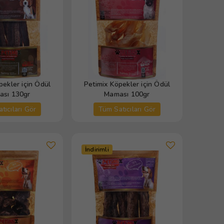
pekler için Ödül
Petimix Köpekler için Ödül
sı 130gr
Maması 100gr
tıcıları Gör
Tüm Satıcıları Gör
İndirimli