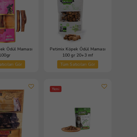
pek Ödül Maması
Petimix Köpek Ödül Maması
100gr
100 gr 20+3 mf
tıcıları Gör
Tüm Satıcıları Gör
Yeni