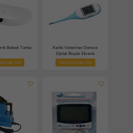
nik Bebek Tartısı
Kerbl Veteriner Derece
Dijital Büyük Ekranlı
tıcıları Gör
Tüm Satıcıları Gör