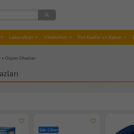
Laboratuar
Vitaminler
Pet Kuaför ve Bakım
r
»
Ölçüm Cihazları
zları