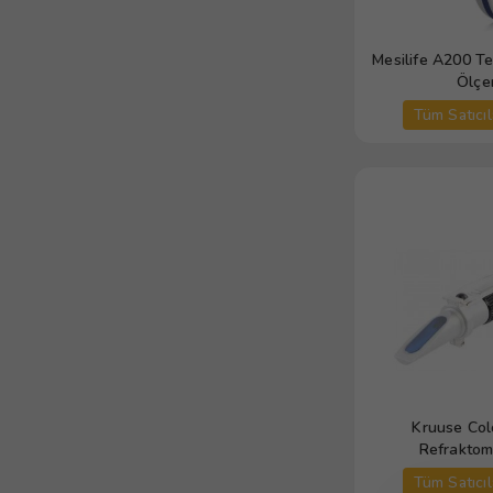
Mesilife A200 T
Ölçe
Tüm Satıcıl
Kruuse Col
Refraktom
Tüm Satıcıl