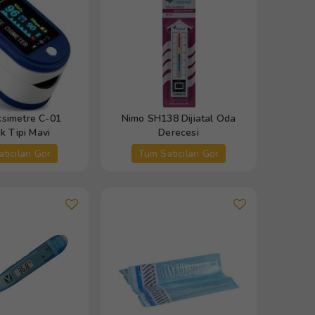
ksimetre C-01
Nimo SH138 Dijiatal Oda
k Tipi Mavi
Derecesi
tıcıları Gör
Tüm Satıcıları Gör