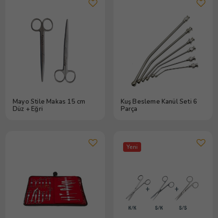
Mayo Stile Makas 15 cm
Kuş Besleme Kanül Seti 6
Düz + Eğri
Parça
Yeni