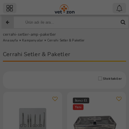
cerrahi-setler-amp-paketler
»
»
Anasayfa
Kampanyalar
Cerrahi Setler & Paketler
Cerrahi Setler & Paketler
Stoktakiler
İkinci El
Yeni