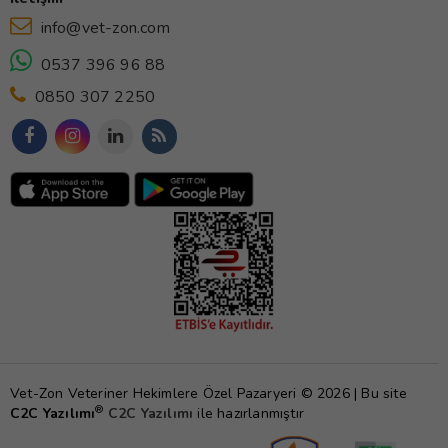
info@vet-zon.com
0537 396 96 88
0850 307 2250
Vet-Zon Veteriner Hekimlere Özel Pazaryeri © 2026 | Bu site
®
C2C Yazılımı
C2C Yazılımı
ile hazırlanmıştır