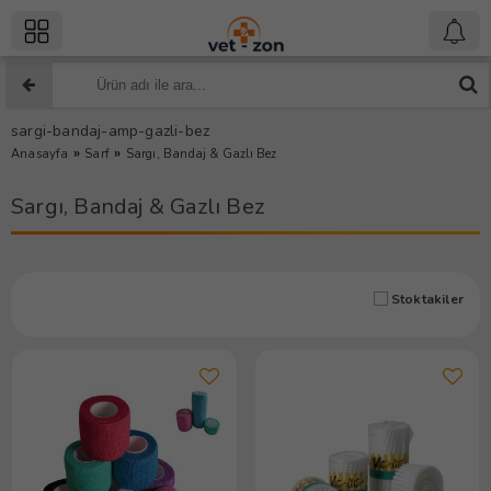
sargi-bandaj-amp-gazli-bez
»
»
Anasayfa
Sarf
Sargı, Bandaj & Gazlı Bez
Sargı, Bandaj & Gazlı Bez
Stoktakiler