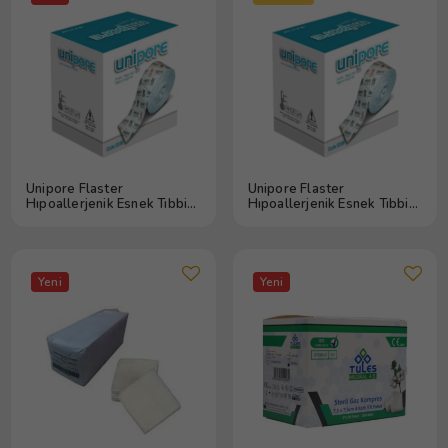
Unipore Flaster
Unipore Flaster
Hıpoallerjenik Esnek Tıbbi
Hıpoallerjenik Esnek Tıbbi
Flaster 5cm x 5m
Flaster 10cm x 10m
Yeni
Yeni