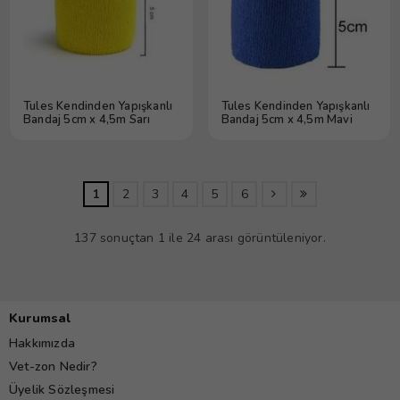
Tules Kendinden Yapışkanlı
Tules Kendinden Yapışkanlı
Bandaj 5cm x 4,5m Sarı
Bandaj 5cm x 4,5m Mavi
1
2
3
4
5
6
137 sonuçtan 1 ile 24 arası görüntüleniyor.
Kurumsal
Hakkımızda
Vet-zon Nedir?
Üyelik Sözleşmesi