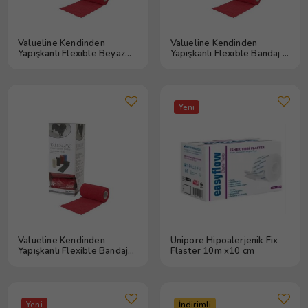
Valueline Kendinden
Valueline Kendinden
Yapışkanlı Flexible Beyaz
Yapışkanlı Flexible Bandaj 5
Bandaj 10 cm x 4,5 m
cm x 4,5 m Kırmızı
Yeni
Valueline Kendinden
Unipore Hipoalerjenik Fix
Yapışkanlı Flexible Bandaj
Flaster 10m x10 cm
10 cm x 4,5 m Yeşil
Yeni
İndirimli