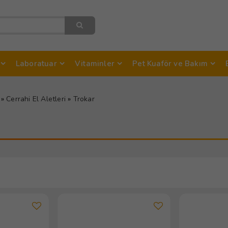
Laboratuar
Vitaminler
Pet Kuaför ve Bakım
»
Cerrahi El Aletleri
»
Trokar