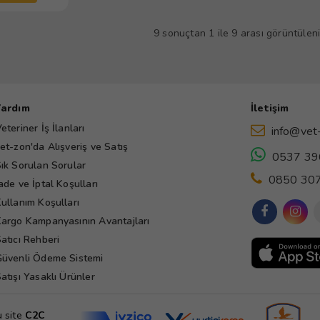
9 sonuçtan 1 ile 9 arası görüntüleni
Yardım
İletişim
eteriner İş İlanları
info@vet
et-zon'da Alışveriş ve Satış
0537 39
ık Sorulan Sorular
0850 307
ade ve İptal Koşulları
ullanım Koşulları
argo Kampanyasının Avantajları
atıcı Rehberi
üvenli Ödeme Sistemi
atışı Yasaklı Ürünler
u site
C2C