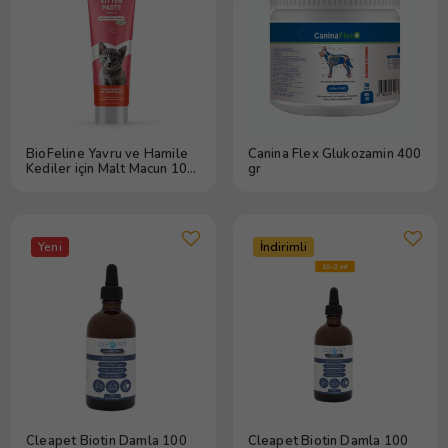
BioFeline Yavru ve Hamile
Canina Flex Glukozamin 400
Kediler için Malt Macun 100
gr
gr 12 Adet
Yeni
İndirimli
Cleapet Biotin Damla 100
Cleapet Biotin Damla 100