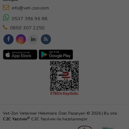
info@vet-zon.com
0537 396 96 88
0850 307 2250
Vet-Zon Veteriner Hekimlere Özel Pazaryeri © 2026 | Bu site
®
C2C Yazılımı
C2C Yazılımı
ile hazırlanmıştır