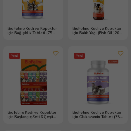
BioFeline Kedi ve Köpekler
BioFeline Kedi ve Köpekler
için Bağışıklık Tableti (75
için Balık Yağı (Fish Oil )200
Tablet) 12 Adet
ml 12 Adet
Yeni
Yeni
Biofeline Kedi ve Köpekler
BioFeline Kedi ve Köpekler
için Başlangıç Seti 6 Çeşit
için Glukozamin Tablet (75
36 Adet Ürün
Tablet) 12 Adet