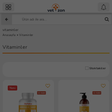
vitaminler
»
Anasayfa
Vitaminler
Vitaminler
Stoktakiler
Yeni