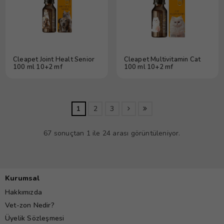
Cleapet Joint Healt Senior
Cleapet Multivitamin Cat
100 ml 10+2 mf
100 ml 10+2 mf
1
2
3
67 sonuçtan 1 ile 24 arası görüntüleniyor.
Kurumsal
Hakkımızda
Vet-zon Nedir?
Üyelik Sözleşmesi