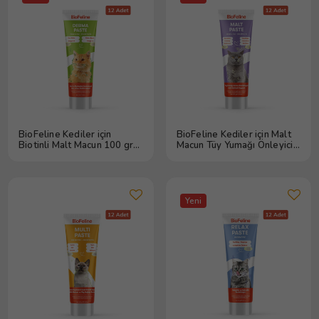
BioFeline Kediler için
BioFeline Kediler için Malt
Biotinli Malt Macun 100 gr
Macun Tüy Yumağı Önleyici
12 Adet
(Malt Paste)100 gr 12 Adet
Yeni