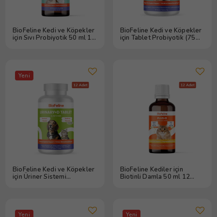
BioFeline Kedi ve Köpekler
BioFeline Kedi ve Köpekler
için Sıvı Probiyotik 50 ml 12
için Tablet Probiyotik (75
Adet
Tablet) 12 Adet
Yeni
BioFeline Kedi ve Köpekler
BioFeline Kediler için
için Üriner Sistemi
Biotinli Damla 50 ml 12
Destekleyici Tablet (75
Adet
Tablet) 12 Adet
Yeni
Yeni