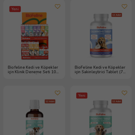
Yeni
Biofeline Kedi ve Köpekler
BioFeline Kedi ve Köpekler
için Klinik Deneme Seti 10
için Sakinleştirici Tablet (75
Çeşit 34 Adet Ürün
Tablet) 12 Adet
Yeni