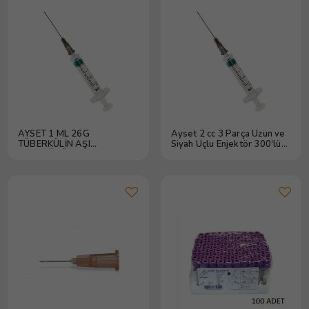
AYSET 1 ML 26G
Ayset 2 cc 3 Parça Uzun ve
TÜBERKÜLİN AŞI
Siyah Uçlu Enjektör 300'lü
ENJEKTÖRÜ 50 ADET
Paket