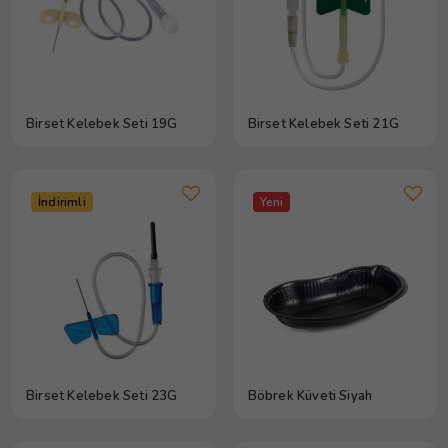
Birset Kelebek Seti 19G
Birset Kelebek Seti 21G
İndirimli
Yeni
Birset Kelebek Seti 23G
Böbrek Küveti Siyah