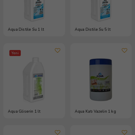
Aqua Distile Su 1 lt
Aqua Distile Su 5 lt
Yeni
Aqua Gliserin 1 lt
Aqua Katı Vazelin 1 kg