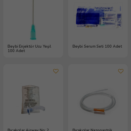
Beybi Enjektör Ucu Yeşil
Beybi Serum Seti 100 Adet
100 Adet
Bıçakçılar Airway No: 2
Bıçakçılar Nazogastrik