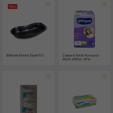
Yeni
Böbrek Küveti Siyah 5'li
Canped Yatak Koruyucu
60cm x90cm 10'lu