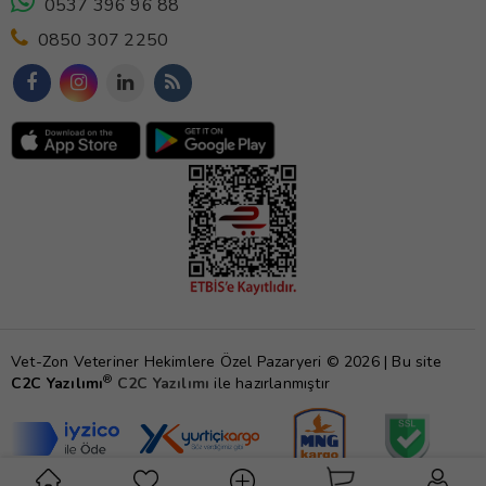
0537 396 96 88
0850 307 2250
Vet-Zon Veteriner Hekimlere Özel Pazaryeri © 2026 | Bu site
®
C2C Yazılımı
C2C Yazılımı
ile hazırlanmıştır