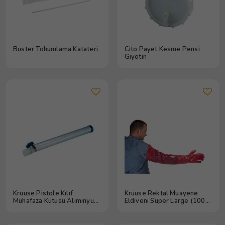
Buster Tohumlama Katateri
Cito Payet Kesme Pensi
Giyotin
Kruuse Pistole Kılıf
Kruuse Rektal Muayene
Muhafaza Kutusu Aliminyum
Eldiveni Süper Large (100
Tube
Adet)