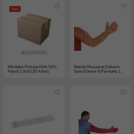
Yeni
Mİnitube Pistole Kılıfı 50'li
Rektal Muayene Eldiveni
Paket 1 Koli(20 Adet)
SonoSleeve 6 Parmaklı (
100 Ad )