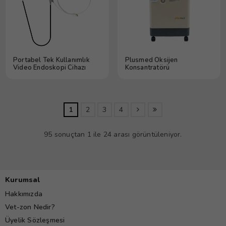
Portabel Tek Kullanımlık
Plusmed Oksijen
Video Endoskopi Cihazı
Konsantratörü
1
2
3
4
95 sonuçtan 1 ile 24 arası görüntüleniyor.
Kurumsal
Hakkımızda
Vet-zon Nedir?
Üyelik Sözleşmesi