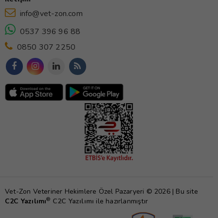
info@vet-zon.com
0537 396 96 88
0850 307 2250
Vet-Zon Veteriner Hekimlere Özel Pazaryeri © 2026 | Bu site
®
C2C Yazılımı
C2C Yazılımı
ile hazırlanmıştır