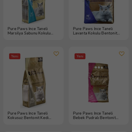
Pure Paws İnce Taneli
Pure Paws İnce Taneli
Marsilya Sabunu Kokulu
Lavanta Kokulu Bentonit
Bentonit Kedi Kumu 5 lt
Kedi Kumu 5 lt
Yeni
Yeni
Pure Paws İnce Taneli
Pure Paws İnce Taneli
Kokusuz Bentonit Kedi
Bebek Pudralı Bentonit
Kumu 10 lt
Kedi Kumu 5 lt