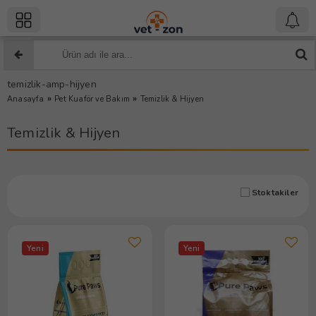
temizlik-amp-hijyen
»
»
Anasayfa
Pet Kuaför ve Bakım
Temizlik & Hijyen
Temizlik & Hijyen
Stoktakiler
Yeni
Yeni