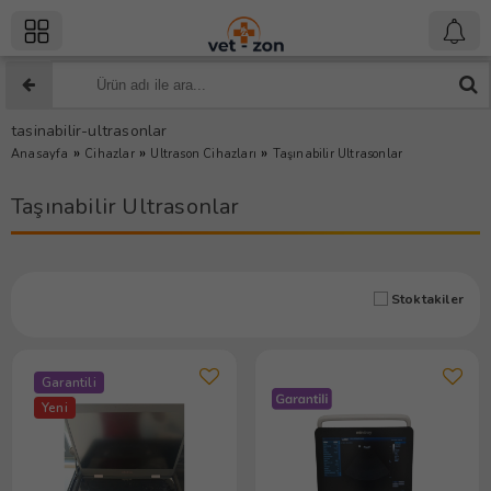
tasinabilir-ultrasonlar
»
»
»
Anasayfa
Cihazlar
Ultrason Cihazları
Taşınabilir Ultrasonlar
Taşınabilir Ultrasonlar
Stoktakiler
Garantili
Yeni