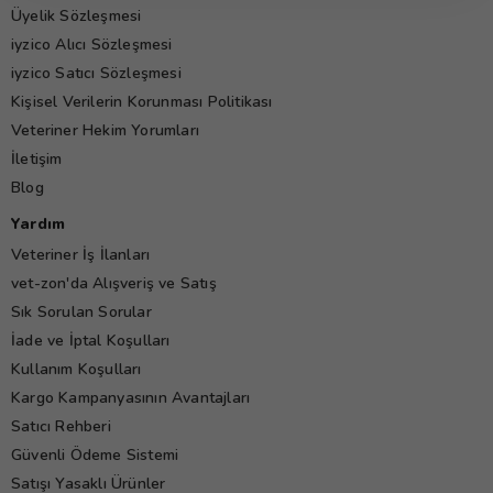
Üyelik Sözleşmesi
iyzico Alıcı Sözleşmesi
iyzico Satıcı Sözleşmesi
Kişisel Verilerin Korunması Politikası
Veteriner Hekim Yorumları
İletişim
Blog
Yardım
Veteriner İş İlanları
vet-zon'da Alışveriş ve Satış
Sık Sorulan Sorular
İade ve İptal Koşulları
Kullanım Koşulları
Kargo Kampanyasının Avantajları
Satıcı Rehberi
Güvenli Ödeme Sistemi
Satışı Yasaklı Ürünler