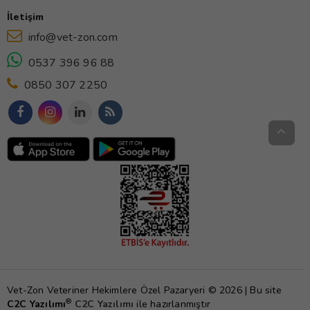
İletişim
info@vet-zon.com
0537 396 96 88
0850 307 2250
Vet-Zon Veteriner Hekimlere Özel Pazaryeri © 2026 | Bu site
®
C2C Yazılımı
C2C Yazılımı
ile hazırlanmıştır