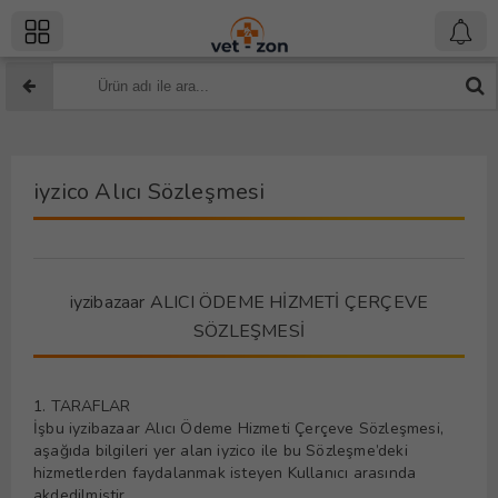
iyzico Alıcı Sözleşmesi
iyzibazaar ALICI ÖDEME HİZMETİ ÇERÇEVE
SÖZLEŞMESİ
1. TARAFLAR
İşbu iyzibazaar Alıcı Ödeme Hizmeti Çerçeve Sözleşmesi,
aşağıda bilgileri yer alan iyzico ile bu Sözleşme’deki
hizmetlerden faydalanmak isteyen Kullanıcı arasında
akdedilmiştir.