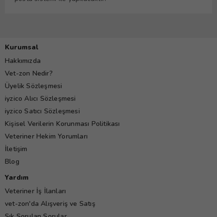
Kurumsal
Hakkımızda
Vet-zon Nedir?
Üyelik Sözleşmesi
iyzico Alıcı Sözleşmesi
iyzico Satıcı Sözleşmesi
Kişisel Verilerin Korunması Politikası
Veteriner Hekim Yorumları
İletişim
Blog
Yardım
Veteriner İş İlanları
vet-zon'da Alışveriş ve Satış
Sık Sorulan Sorular