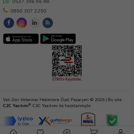
0537 396 96 88
0850 307 2250
Vet-Zon Veteriner Hekimlere Özel Pazaryeri © 2026 | Bu site
®
C2C Yazılımı
C2C Yazılımı
ile hazırlanmıştır