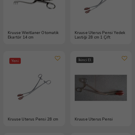
Kruuse Weitlaner Otomatik
Kruuse Uterus Pensi Yedek
Ekartör 14 cm
Lastiği 28 cm 1 Çift
İkinci El
Yeni
Kruuse Uterus Pensi 28 cm
Kruuse Uterus Pensi