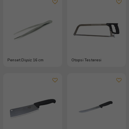
Penset Dişsiz 16 cm
Otopsi Testeresi