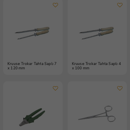
Kruuse Trokar Tahta Saplı 7
Kruuse Trokar Tahta Saplı 4
x 120 mm
x 100 mm