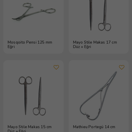
Mosqoito Pensi 125 mm
Mayo Stile Makas 17 cm
Eğri
Düz + Eğri
Mayo Stile Makas 15 cm
Mathieu Portegü 14 cm
Düz + Eğri