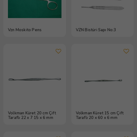
Vzn Moskito Pens
VZN Bistüri Sapı No:3
Volkman Küret 20 cm Çift
Volkman Küret 15 cm Çift
Taraflı 22 x 7 15 x 6 mm
Taraflı 20 x 60 x 6 mm