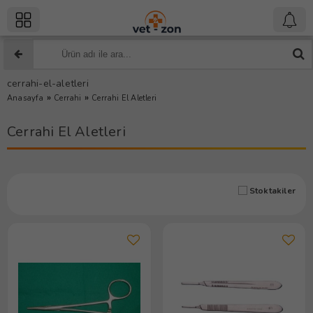
cerrahi-el-aletleri
»
»
Anasayfa
Cerrahi
Cerrahi El Aletleri
Cerrahi El Aletleri
Stoktakiler