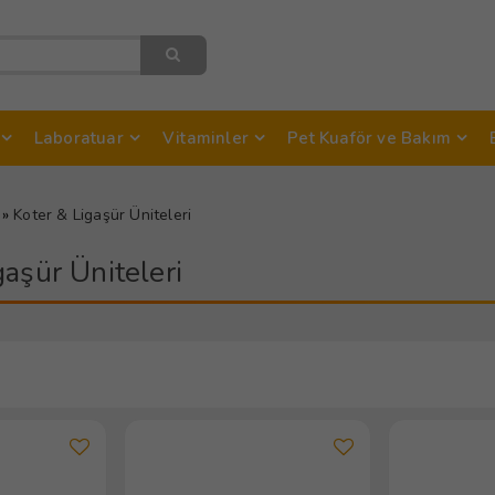
Laboratuar
Vitaminler
Pet Kuaför ve Bakım
»
Koter & Ligaşür Üniteleri
gaşür Üniteleri