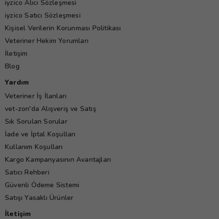
iyzico Alıcı Sözleşmesi
iyzico Satıcı Sözleşmesi
Kişisel Verilerin Korunması Politikası
Veteriner Hekim Yorumları
İletişim
Blog
Yardım
Veteriner İş İlanları
vet-zon'da Alışveriş ve Satış
Sık Sorulan Sorular
İade ve İptal Koşulları
Kullanım Koşulları
Kargo Kampanyasının Avantajları
Satıcı Rehberi
Güvenli Ödeme Sistemi
Satışı Yasaklı Ürünler
İletişim