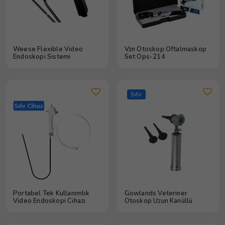
Weese Flexible Video
Vzn Otoskop Oftalmaskop
Endoskopi Sistemi
Set Ops-214
Sıfır
Portabel Tek Kullanımlık
Gowlands Veteriner
Video Endoskopi Cihazı
Otoskop Uzun Kanüllü