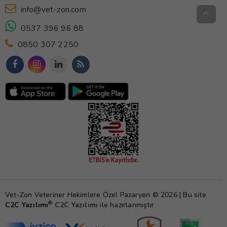
info@vet-zon.com
0537 396 96 88
0850 307 2250
Vet-Zon Veteriner Hekimlere Özel Pazaryeri © 2026 | Bu site
®
C2C Yazılımı
C2C Yazılımı
ile hazırlanmıştır