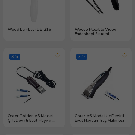
Wood Lambası DE-215
Weese Flexible Video
Endoskopi Sistemi
Sıfır
Sıfır
Oster Golden A5 Model
Oster A6 Model Üç Devirli
Çift Devirli Evcil Hayvan
Evcil Hayvan Traş Makinesi
Traş Makinesi