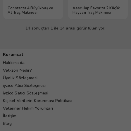
Constanta 4 Büyükbaş ve
Aesculap Favorita 2 Küçük
At Traş Makinesi
Hayvan Traş Makinesı
14 sonuçtan 1 ile 14 arası görüntüleniyor.
Kurumsal
Hakkımızda
Vet-zon Nedir?
Üyelik Sözleşmesi
iyzico Alıcı Sözleşmesi
iyzico Satıcı Sözleşmesi
Kişisel Verilerin Korunması Politikası
Veteriner Hekim Yorumları
İletişim
Blog