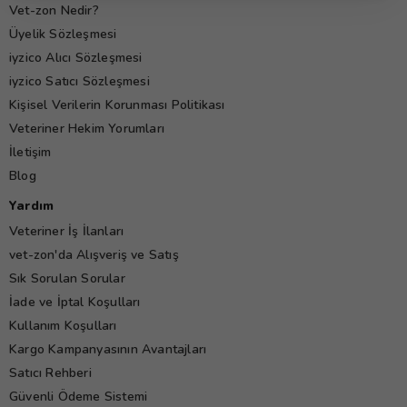
Vet-zon Nedir?
Üyelik Sözleşmesi
iyzico Alıcı Sözleşmesi
iyzico Satıcı Sözleşmesi
Kişisel Verilerin Korunması Politikası
Veteriner Hekim Yorumları
İletişim
Blog
Yardım
Veteriner İş İlanları
vet-zon'da Alışveriş ve Satış
Sık Sorulan Sorular
İade ve İptal Koşulları
Kullanım Koşulları
Kargo Kampanyasının Avantajları
Satıcı Rehberi
Güvenli Ödeme Sistemi