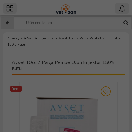
»
»
»
Anasayfa
Sarf
Enjektörler
Ayset 10cc 2 Parça Pembe Uzun Enjektör
150'li Kutu
Ayset 10cc 2 Parça Pembe Uzun Enjektör 150'li
Kutu
Yeni