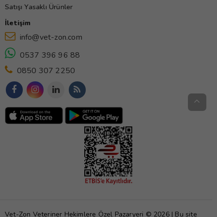
Satışı Yasaklı Ürünler
İletişim
info@vet-zon.com
0537 396 96 88
0850 307 2250
Vet-Zon Veteriner Hekimlere Özel Pazaryeri © 2026 | Bu site