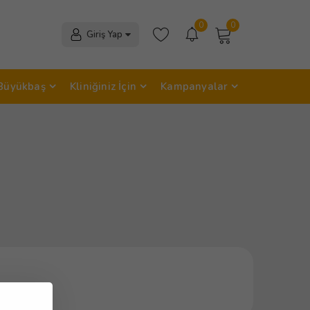
0
0
Giriş Yap
Büyükbaş
Kliniğiniz İçin
Kampanyalar