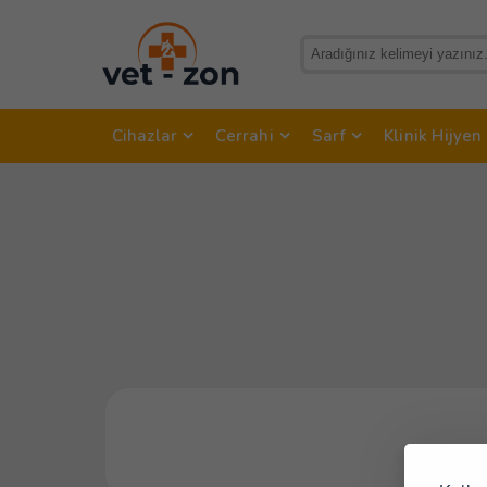
Cihazlar
Cerrahi
Sarf
Klinik Hijyen