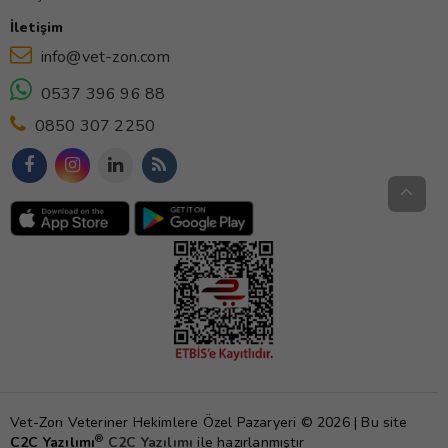
İletişim
info@vet-zon.com
0537 396 96 88
0850 307 2250
Vet-Zon Veteriner Hekimlere Özel Pazaryeri © 2026 | Bu site
®
C2C Yazılımı
C2C Yazılımı
ile hazırlanmıştır