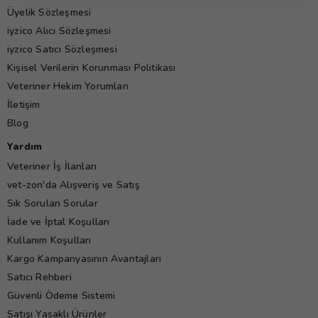
Üyelik Sözleşmesi
iyzico Alıcı Sözleşmesi
iyzico Satıcı Sözleşmesi
Kişisel Verilerin Korunması Politikası
Veteriner Hekim Yorumları
İletişim
Blog
Yardım
Veteriner İş İlanları
vet-zon'da Alışveriş ve Satış
Sık Sorulan Sorular
İade ve İptal Koşulları
Kullanım Koşulları
Kargo Kampanyasının Avantajları
Satıcı Rehberi
Güvenli Ödeme Sistemi
Satışı Yasaklı Ürünler