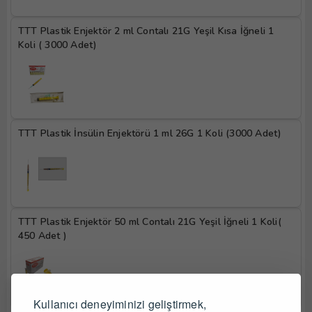
TTT Plastik Enjektör 2 ml Contalı 21G Yeşil Kısa İğneli 1 
Koli ( 3000 Adet)
TTT Plastik İnsülin Enjektörü 1 ml 26G 1 Koli (3000 Adet)
TTT Plastik Enjektör 50 ml Contalı 21G Yeşil İğneli 1 Koli( 
450 Adet )
Kullanıcı deneyiminizi geliştirmek,