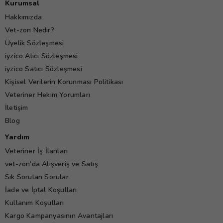
Kurumsal
Hakkımızda
Vet-zon Nedir?
Üyelik Sözleşmesi
iyzico Alıcı Sözleşmesi
iyzico Satıcı Sözleşmesi
Kişisel Verilerin Korunması Politikası
Veteriner Hekim Yorumları
İletişim
Blog
Yardım
Veteriner İş İlanları
vet-zon'da Alışveriş ve Satış
Sık Sorulan Sorular
İade ve İptal Koşulları
Kullanım Koşulları
Kargo Kampanyasının Avantajları