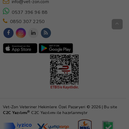
info@vet-zon.com
0537 396 96 88
0850 307 2250
Vet-Zon Veteriner Hekimlere Özel Pazaryeri © 2026 | Bu site
®
C2C Yazılımı
C2C Yazılımı
ile hazırlanmıştır