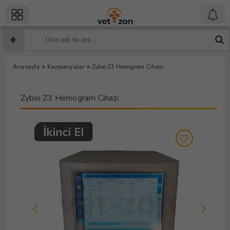
»
»
Anasayfa
Kampanyalar
Zybıo Z3 Hemogram Cihazı
Zybıo Z3 Hemogram Cihazı