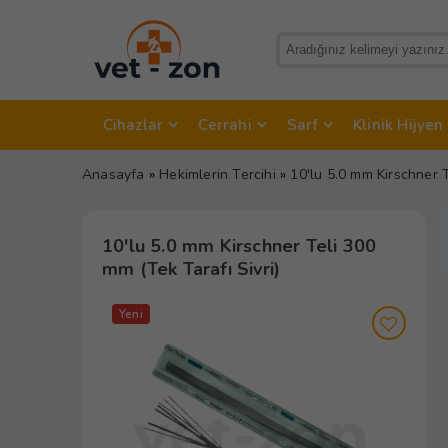
Cihazlar
Cerrahi
Sarf
Klinik Hijyen
Anasayfa
»
Hekimlerin Tercihi
»
10'lu 5.0 mm Kirschner T
10'lu 5.0 mm Kirschner Teli 300
mm (Tek Tarafı Sivri)
Yeni