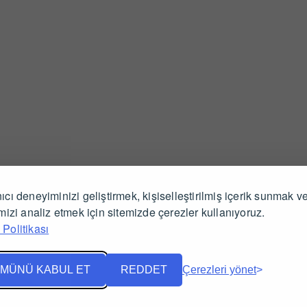
ıcı deneyiminizi geliştirmek, kişiselleştirilmiş içerik sunmak v
İlgili Ürünler
imizi analiz etmek için sitemizde çerezler kullanıyoruz.
Politikası
MÜNÜ KABUL ET
REDDET
Çerezleri yönet