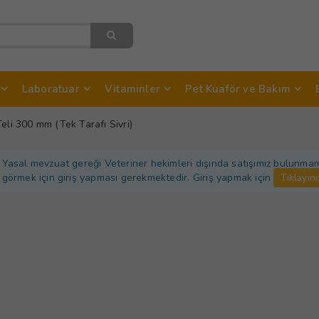
Laboratuar
Vitaminler
Pet Kuaför ve Bakım
eli 300 mm (Tek Tarafı Sivri)
Yasal mevzuat gereği Veteriner hekimleri dışında satışımız bulunmamakt
görmek için giriş yapması gerekmektedir. Giriş yapmak için
Tıklayını