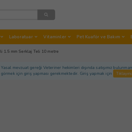
Laboratuar
Vitaminler
Pet Kuaför ve Bakım
'li 1.5 mm Serklaj Teli 10 metre
Yasal mevzuat gereği Veteriner hekimleri dışında satışımız bulunmamakt
görmek için giriş yapması gerekmektedir. Giriş yapmak için
Tıklayını