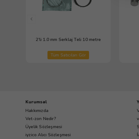
2'li 1.0 mm Serklaj Teli 10 metre
Tüm Satıcıları Gör
Kurumsal
Hakkımızda
V
Vet-zon Nedir?
v
Üyelik Sözleşmesi
S
iyzico Alıcı Sözleşmesi
İ