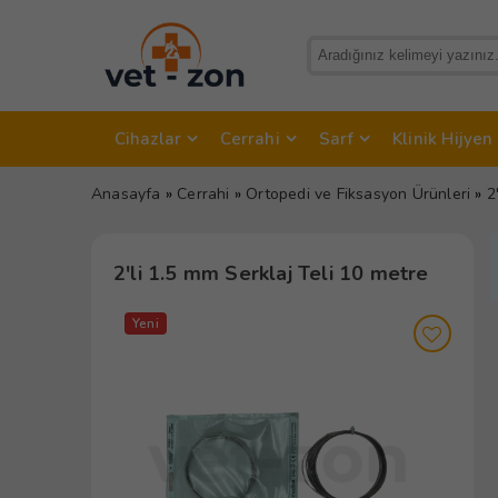
Cihazlar
Cerrahi
Sarf
Klinik Hijyen
Anasayfa
»
Cerrahi
»
Ortopedi ve Fiksasyon Ürünleri
»
2
2'li 1.5 mm Serklaj Teli 10 metre
Yeni