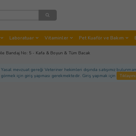
Laboratuar
Vitaminler
Pet Kuaför ve Bakım
ile Bandaj No: 5 - Kafa & Boyun & Tüm Bacak
Yasal mevzuat gereği Veteriner hekimleri dışında satışımız bulunmamakt
görmek için giriş yapması gerekmektedir. Giriş yapmak için
Tıklayını