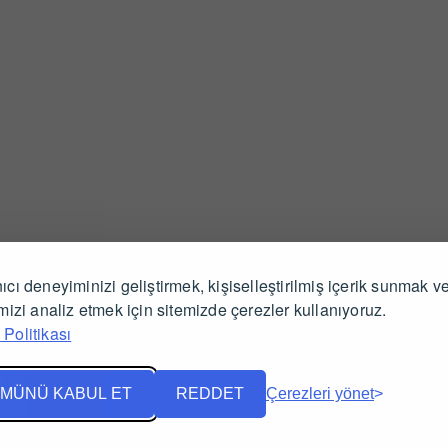
ıcı deneyiminizi geliştirmek, kişiselleştirilmiş içerik sunmak v
İlgili Ürünler
imizi analiz etmek için sitemizde çerezler kullanıyoruz.
Politikası
MÜNÜ KABUL ET
REDDET
Çerezleri yönet