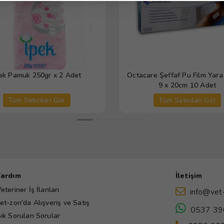
ek Pamuk 250gr x 2 Adet
Octacare Şeffaf Pu Film Yara
9 x 20cm 10 Adet
Tüm Satıcıları Gör
Tüm Satıcıları Gör
Yardım
İletişim
eteriner İş İlanları
info@vet
et-zon'da Alışveriş ve Satış
0537 39
ık Sorulan Sorular