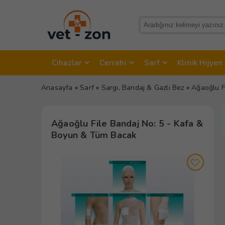
Cihazlar
Cerrahi
Sarf
Klinik Hijyen
Anasayfa
»
Sarf
»
Sargı, Bandaj & Gazlı Bez
»
Ağaoğlu F
Ağaoğlu File Bandaj No: 5 - Kafa &
Boyun & Tüm Bacak