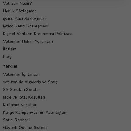
Vet-zon Nedir?
Üyelik Sözleşmesi
iyzico Alıcı Sözleşmesi
iyzico Satıcı Sözleşmesi
Kişisel Verilerin Korunması Politikası
Veteriner Hekim Yorumları
İletişim
Blog
Yardım
Veteriner İş İlanları
vet-zon'da Alışveriş ve Satış
Sık Sorulan Sorular
İade ve İptal Koşulları
Kullanım Koşulları
Kargo Kampanyasının Avantajları
Satıcı Rehberi
Güvenli Ödeme Sistemi