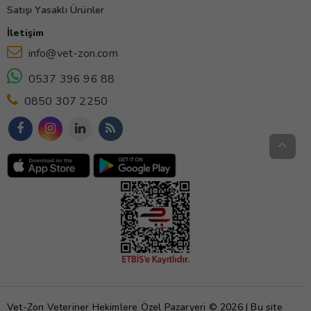
Satışı Yasaklı Ürünler
İletişim
info@vet-zon.com
0537 396 96 88
0850 307 2250
Vet-Zon Veteriner Hekimlere Özel Pazaryeri © 2026 | Bu site