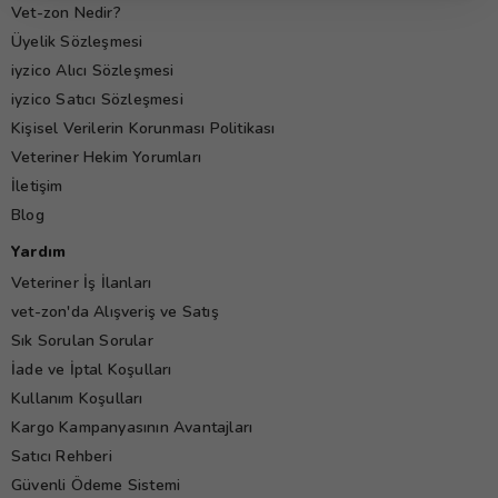
Vet-zon Nedir?
Üyelik Sözleşmesi
iyzico Alıcı Sözleşmesi
iyzico Satıcı Sözleşmesi
Kişisel Verilerin Korunması Politikası
Veteriner Hekim Yorumları
İletişim
Blog
Yardım
Veteriner İş İlanları
vet-zon'da Alışveriş ve Satış
Sık Sorulan Sorular
İade ve İptal Koşulları
Kullanım Koşulları
Kargo Kampanyasının Avantajları
Satıcı Rehberi
Güvenli Ödeme Sistemi