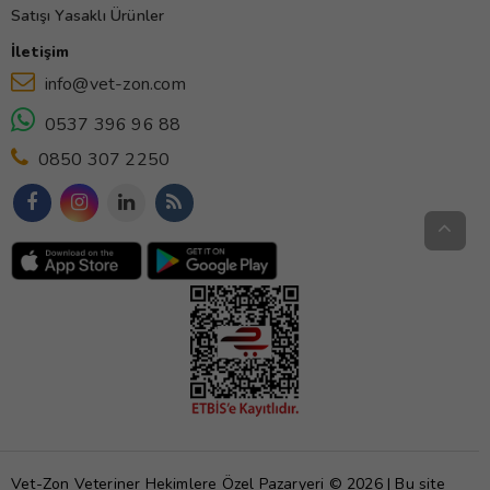
Satışı Yasaklı Ürünler
İletişim
info@vet-zon.com
0537 396 96 88
0850 307 2250
Vet-Zon Veteriner Hekimlere Özel Pazaryeri © 2026 | Bu site