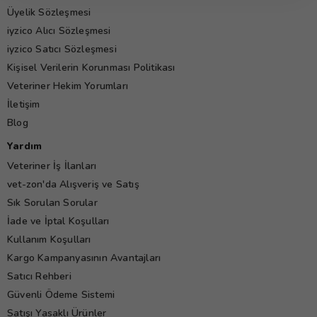
Üyelik Sözleşmesi
iyzico Alıcı Sözleşmesi
iyzico Satıcı Sözleşmesi
Kişisel Verilerin Korunması Politikası
Veteriner Hekim Yorumları
İletişim
Blog
Yardım
Veteriner İş İlanları
vet-zon'da Alışveriş ve Satış
Sık Sorulan Sorular
İade ve İptal Koşulları
Kullanım Koşulları
Kargo Kampanyasının Avantajları
Satıcı Rehberi
Güvenli Ödeme Sistemi
Satışı Yasaklı Ürünler