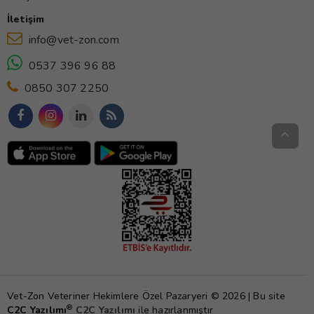
İletişim
info@vet-zon.com
0537 396 96 88
0850 307 2250
Vet-Zon Veteriner Hekimlere Özel Pazaryeri © 2026 | Bu site
®
C2C Yazılımı
C2C Yazılımı
ile hazırlanmıştır