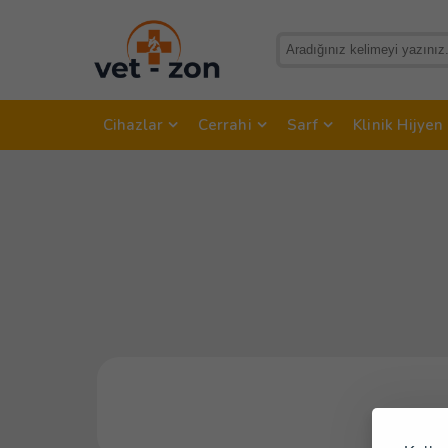
Cihazlar
Cerrahi
Sarf
Klinik Hijyen