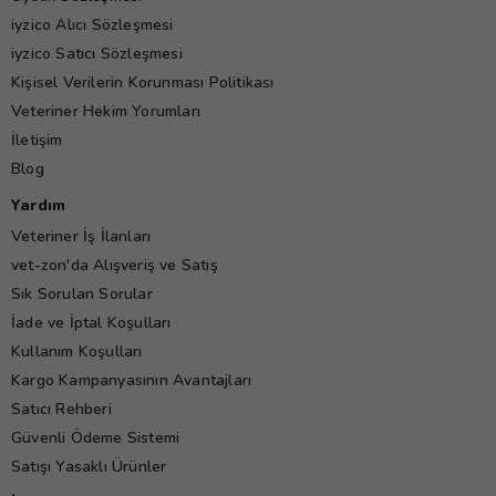
iyzico Alıcı Sözleşmesi
iyzico Satıcı Sözleşmesi
Kişisel Verilerin Korunması Politikası
Veteriner Hekim Yorumları
İletişim
Blog
Yardım
Veteriner İş İlanları
vet-zon'da Alışveriş ve Satış
Sık Sorulan Sorular
İade ve İptal Koşulları
Kullanım Koşulları
Kargo Kampanyasının Avantajları
Satıcı Rehberi
Güvenli Ödeme Sistemi
Satışı Yasaklı Ürünler