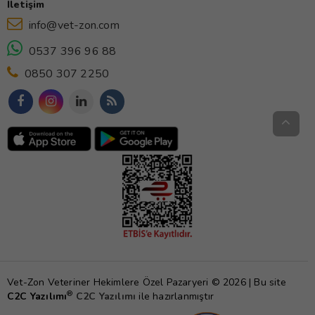
İletişim
info@vet-zon.com
0537 396 96 88
0850 307 2250
Vet-Zon Veteriner Hekimlere Özel Pazaryeri © 2026 | Bu site
®
C2C Yazılımı
C2C Yazılımı
ile hazırlanmıştır