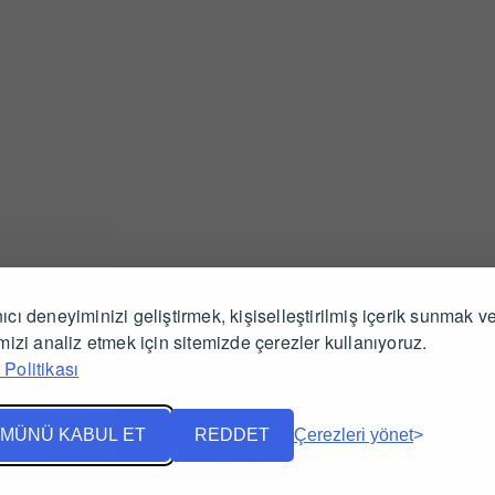
ıcı deneyiminizi geliştirmek, kişiselleştirilmiş içerik sunmak v
İlgili Ürünler
imizi analiz etmek için sitemizde çerezler kullanıyoruz.
Politikası
MÜNÜ KABUL ET
REDDET
Çerezleri yönet