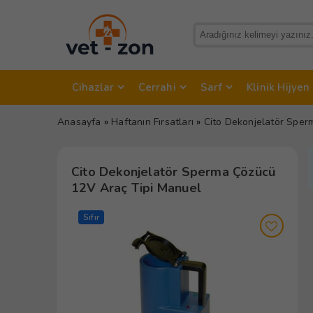
Cihazlar
Cerrahi
Sarf
Klinik Hijyen
Anasayfa
»
Haftanın Fırsatları
»
Cito Dekonjelatör Sper
Cito Dekonjelatör Sperma Çözücü
12V Araç Tipi Manuel
Sıfır