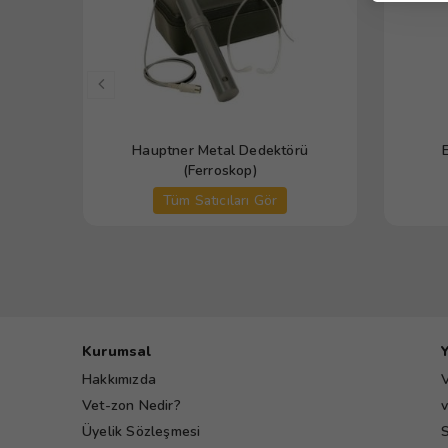
Hauptner Metal Dedektörü
(Ferroskop)
Tüm Satıcıları Gör
Kurumsal
Hakkımızda
V
Vet-zon Nedir?
v
Üyelik Sözleşmesi
S