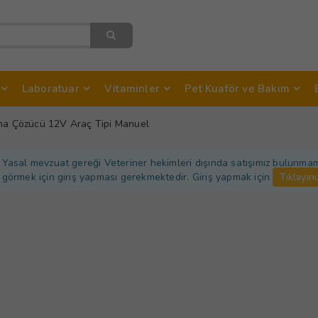
Laboratuar
Vitaminler
Pet Kuaför ve Bakım
ma Çözücü 12V Araç Tipi Manuel
Yasal mevzuat gereği Veteriner hekimleri dışında satışımız bulunmamakt
görmek için giriş yapması gerekmektedir. Giriş yapmak için
Tıklayını