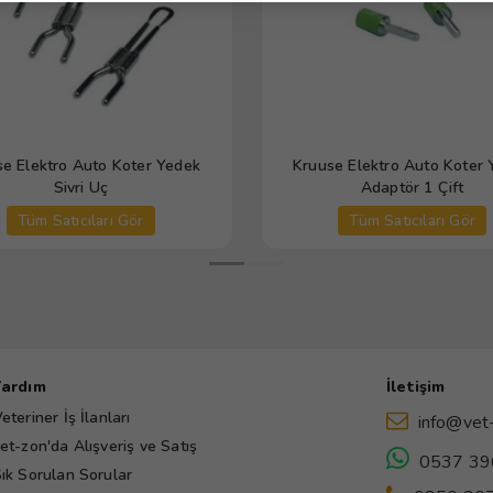
e Elektro Auto Koter Yedek
Kruuse Elektro Auto Koter
Sivri Uç
Adaptör 1 Çift
Tüm Satıcıları Gör
Tüm Satıcıları Gör
Yardım
İletişim
eteriner İş İlanları
info@vet
et-zon'da Alışveriş ve Satış
0537 39
ık Sorulan Sorular