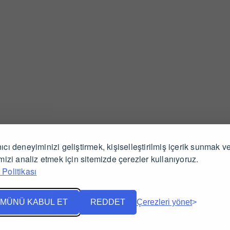
ıcı deneyiminizi geliştirmek, kişiselleştirilmiş içerik sunmak v
İlgili Ürünler
imizi analiz etmek için sitemizde çerezler kullanıyoruz.
Politikası
MÜNÜ KABUL ET
REDDET
Çerezleri yönet