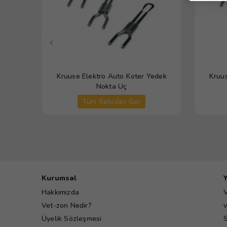
Kruuse Elektro Auto Koter Yedek
Kruus
Nokta Uç
Tüm Satıcıları Gör
Kurumsal
Hakkımızda
V
Vet-zon Nedir?
v
Üyelik Sözleşmesi
S