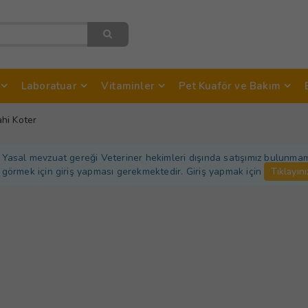
Laboratuar
Vitaminler
Pet Kuaför ve Bakım
hi Koter
Yasal mevzuat gereği Veteriner hekimleri dışında satışımız bulunmamakt
görmek için giriş yapması gerekmektedir. Giriş yapmak için
Tıklayını