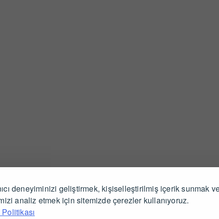
ıcı deneyiminizi geliştirmek, kişiselleştirilmiş içerik sunmak v
imizi analiz etmek için sitemizde çerezler kullanıyoruz.
Politikası