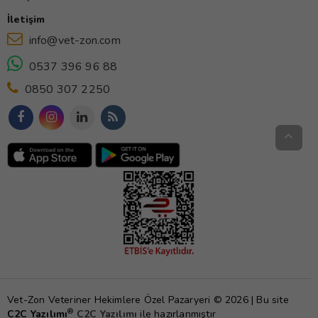
İletişim
info@vet-zon.com
0537 396 96 88
0850 307 2250
Vet-Zon Veteriner Hekimlere Özel Pazaryeri © 2026 | Bu site
®
C2C Yazılımı
C2C Yazılımı
ile hazırlanmıştır