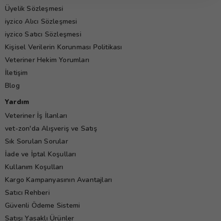
Üyelik Sözleşmesi
iyzico Alıcı Sözleşmesi
iyzico Satıcı Sözleşmesi
Kişisel Verilerin Korunması Politikası
Veteriner Hekim Yorumları
İletişim
Blog
Yardım
Veteriner İş İlanları
vet-zon'da Alışveriş ve Satış
Sık Sorulan Sorular
İade ve İptal Koşulları
Kullanım Koşulları
Kargo Kampanyasının Avantajları
Satıcı Rehberi
Güvenli Ödeme Sistemi
Satışı Yasaklı Ürünler