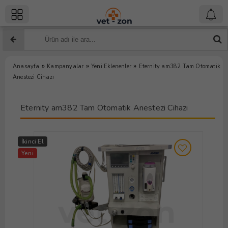
»
»
»
Anasayfa
Kampanyalar
Yeni Eklenenler
Eternity am382 Tam Otomatik
Anestezi Cihazı
Eternity am382 Tam Otomatik Anestezi Cihazı
İkinci El
Yeni