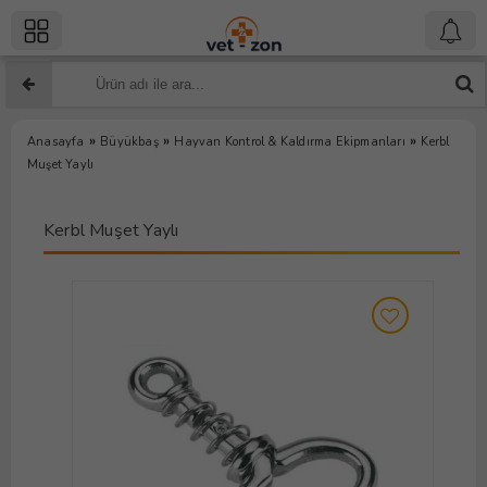
»
»
»
Anasayfa
Büyükbaş
Hayvan Kontrol & Kaldırma Ekipmanları
Kerbl
Muşet Yaylı
Kerbl Muşet Yaylı