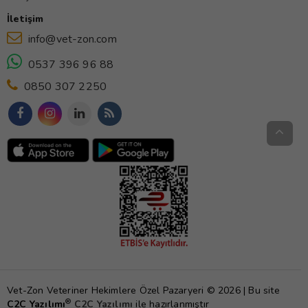
İletişim
info@vet-zon.com
0537 396 96 88
0850 307 2250
Vet-Zon Veteriner Hekimlere Özel Pazaryeri © 2026 | Bu site
®
C2C Yazılımı
C2C Yazılımı
ile hazırlanmıştır