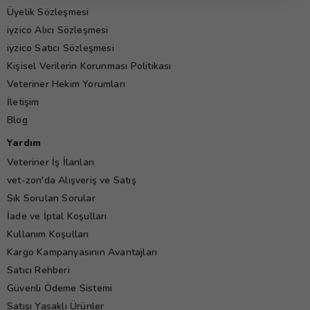
Üyelik Sözleşmesi
iyzico Alıcı Sözleşmesi
iyzico Satıcı Sözleşmesi
Kişisel Verilerin Korunması Politikası
Veteriner Hekim Yorumları
İletişim
Blog
Yardım
Veteriner İş İlanları
vet-zon'da Alışveriş ve Satış
Sık Sorulan Sorular
İade ve İptal Koşulları
Kullanım Koşulları
Kargo Kampanyasının Avantajları
Satıcı Rehberi
Güvenli Ödeme Sistemi
Satışı Yasaklı Ürünler