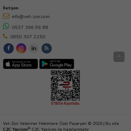
İletişim
info@vet-zon.com
0537 396 96 88
0850 307 2250
Vet-Zon Veteriner Hekimlere Özel Pazaryeri © 2026 | Bu site
®
C2C Yazılımı
C2C Yazılımı
ile hazırlanmıştır