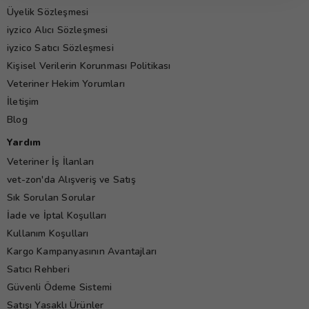
Üyelik Sözleşmesi
iyzico Alıcı Sözleşmesi
iyzico Satıcı Sözleşmesi
Kişisel Verilerin Korunması Politikası
Veteriner Hekim Yorumları
İletişim
Blog
Yardım
Veteriner İş İlanları
vet-zon'da Alışveriş ve Satış
Sık Sorulan Sorular
İade ve İptal Koşulları
Kullanım Koşulları
Kargo Kampanyasının Avantajları
Satıcı Rehberi
Güvenli Ödeme Sistemi
Satışı Yasaklı Ürünler