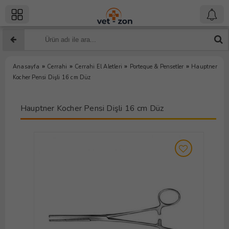
»
»
»
»
Anasayfa
Cerrahi
Cerrahi El Aletleri
Porteque & Pensetler
Hauptner
Kocher Pensi Dişli 16 cm Düz
Hauptner Kocher Pensi Dişli 16 cm Düz