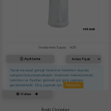
İncelenme Sayısı:
435
Açıklama
Yasal mevzuat gereği Veteriner hekimleri dışında
satışımız bulunmamaktadır. Veteriner hekimlerimizin,
satıcıları ve fiyatları görmek için giriş yapması
gerekmektedir. Giriş yapmak için
Tıklayınız.
Video
İlgili Ürünler