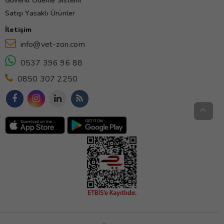
Güvenli Ödeme Sistemi
Satışı Yasaklı Ürünler
İletişim
info@vet-zon.com
0537 396 96 88
0850 307 2250