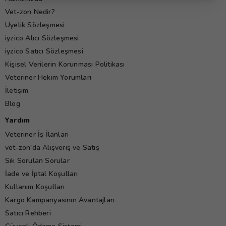
Vet-zon Nedir?
Üyelik Sözleşmesi
iyzico Alıcı Sözleşmesi
iyzico Satıcı Sözleşmesi
Kişisel Verilerin Korunması Politikası
Veteriner Hekim Yorumları
İletişim
Blog
Yardım
Veteriner İş İlanları
vet-zon'da Alışveriş ve Satış
Sık Sorulan Sorular
İade ve İptal Koşulları
Kullanım Koşulları
Kargo Kampanyasının Avantajları
Satıcı Rehberi