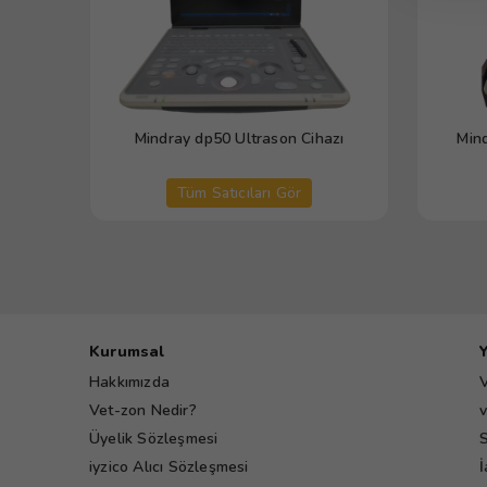
Mindray dp50 Ultrason Cihazı
Min
Tüm Satıcıları Gör
Kurumsal
Hakkımızda
V
Vet-zon Nedir?
v
Üyelik Sözleşmesi
S
iyzico Alıcı Sözleşmesi
İ