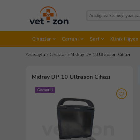
Cihazlar
Cerrahi
Sarf
Klinik Hijyen
Anasayfa
»
Cihazlar
»
Midray DP 10 Ultrason Cihazı
Midray DP 10 Ultrason Cihazı
Garantili