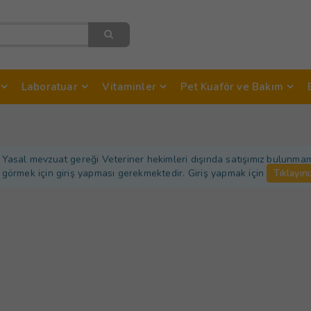
Laboratuar
Vitaminler
Pet Kuaför ve Bakım
Yasal mevzuat gereği Veteriner hekimleri dışında satışımız bulunmamakt
görmek için giriş yapması gerekmektedir. Giriş yapmak için
Tıklayını