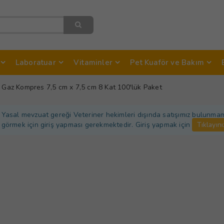
Laboratuar
Vitaminler
Pet Kuaför ve Bakım
l Gaz Kompres 7,5 cm x 7,5 cm 8 Kat 100'lük Paket
Yasal mevzuat gereği Veteriner hekimleri dışında satışımız bulunmamakt
görmek için giriş yapması gerekmektedir. Giriş yapmak için
Tıklayını