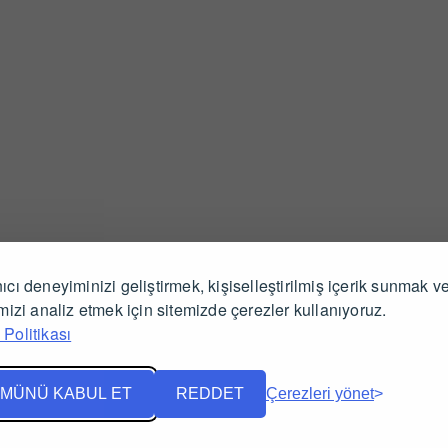
ıcı deneyiminizi geliştirmek, kişiselleştirilmiş içerik sunmak v
İlgili Ürünler
imizi analiz etmek için sitemizde çerezler kullanıyoruz.
Politikası
MÜNÜ KABUL ET
REDDET
Çerezleri yönet