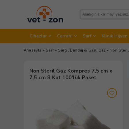
Cihazlar
Cerrahi
Sarf
Klinik Hijyen
Anasayfa
»
Sarf
»
Sargı, Bandaj & Gazlı Bez
»
Non Steri
Non Steril Gaz Kompres 7,5 cm x
7,5 cm 8 Kat 100'lük Paket