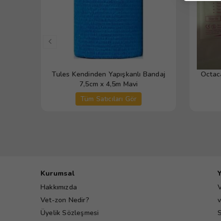
Tules Kendinden Yapışkanlı Bandaj
Octaca
7,5cm x 4,5m Mavi
Tüm Satıcıları Gör
Kurumsal
Hakkımızda
V
Vet-zon Nedir?
v
Üyelik Sözleşmesi
S