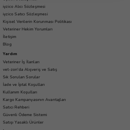
iyzico Alıcı Sözleşmesi
iyzico Satıcı Sözleşmesi
Kişisel Verilerin Korunması Politikası
Veteriner Hekim Yorumları
İletişim
Blog
Yardım
Veteriner İş İlanları
vet-zon'da Alışveriş ve Satış
Sık Sorulan Sorular
İade ve İptal Koşulları
Kullanım Koşulları
Kargo Kampanyasının Avantajları
Satıcı Rehberi
Güvenli Ödeme Sistemi
Satışı Yasaklı Ürünler