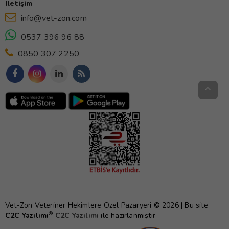
İletişim
info@vet-zon.com
0537 396 96 88
0850 307 2250
Vet-Zon Veteriner Hekimlere Özel Pazaryeri © 2026 | Bu site
®
C2C Yazılımı
C2C Yazılımı
ile hazırlanmıştır