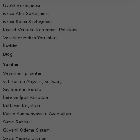
Üyelik Sözleşmesi
iyzico Alıcı Sözleşmesi
iyzico Satıcı Sözleşmesi
Kişisel Verilerin Korunması Politikası
Veteriner Hekim Yorumları
İletişim
Blog
Yardım
Veteriner İş İlanları
vet-zon'da Alışveriş ve Satış
Sık Sorulan Sorular
İade ve İptal Koşulları
Kullanım Koşulları
Kargo Kampanyasının Avantajları
Satıcı Rehberi
Güvenli Ödeme Sistemi
Satışı Yasaklı Ürünler