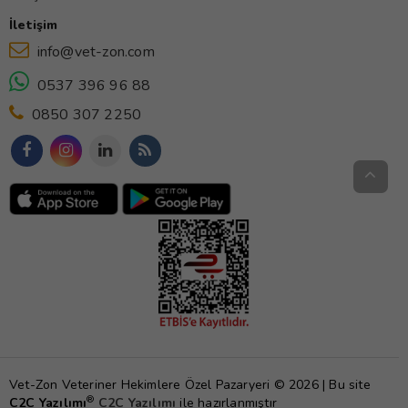
İletişim
info@vet-zon.com
0537 396 96 88
0850 307 2250
Vet-Zon Veteriner Hekimlere Özel Pazaryeri © 2026 | Bu site
®
C2C Yazılımı
C2C Yazılımı
ile hazırlanmıştır