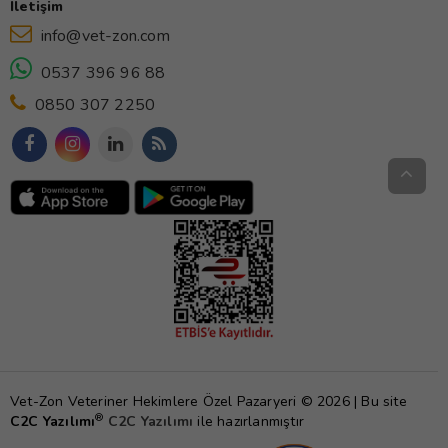
İletişim
info@vet-zon.com
0537 396 96 88
0850 307 2250
Vet-Zon Veteriner Hekimlere Özel Pazaryeri © 2026 | Bu site
®
C2C Yazılımı
C2C Yazılımı
ile hazırlanmıştır