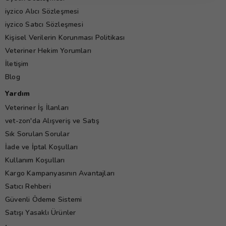
iyzico Alıcı Sözleşmesi
iyzico Satıcı Sözleşmesi
Kişisel Verilerin Korunması Politikası
Veteriner Hekim Yorumları
İletişim
Blog
Yardım
Veteriner İş İlanları
vet-zon'da Alışveriş ve Satış
Sık Sorulan Sorular
İade ve İptal Koşulları
Kullanım Koşulları
Kargo Kampanyasının Avantajları
Satıcı Rehberi
Güvenli Ödeme Sistemi
Satışı Yasaklı Ürünler