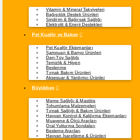
Vitamin & Mineral Takviyeleri
Bağışıklık Destek Ürünleri
Sindirim & Bağırsak Sağlığı
Elektrolit & Enerji Destekleri
Pet Kuaför ve Bakım
Pet Kuaför Ekipmanları
Şampuan & Banyo Ürünleri
Deri-Tüy Sağlığı
Temizlik & Hijyen
Beslenme
Tırnak Bakım Ürünleri
Aksesuar & Yardımcı Ürünler
Büyükbaş
Meme Sağlığı & Mastitis
Tohumlama Malzemeleri
Tırnak Sağlığı & Bakım Ürünleri
Hayvan Kontrol & Kaldırma Ekipmanları
Muayene & Ölçü Araçları
Oral Yutturma Sondaları
Besleme Araçları
Hayvan İşaretleme & Ürünleri