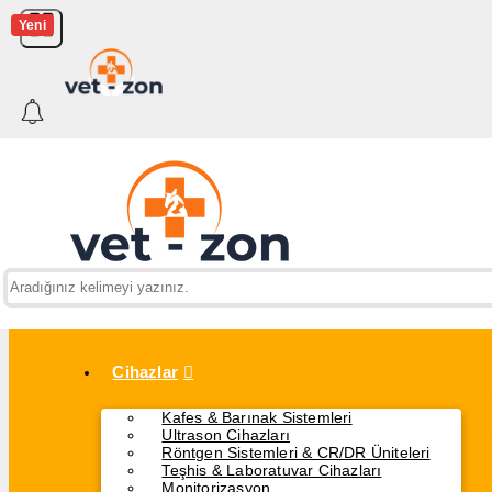
Yeni
Cihazlar
Kafes & Barınak Sistemleri
Ultrason Cihazları
Röntgen Sistemleri & CR/DR Üniteleri
Teşhis & Laboratuvar Cihazları
Monitorizasyon