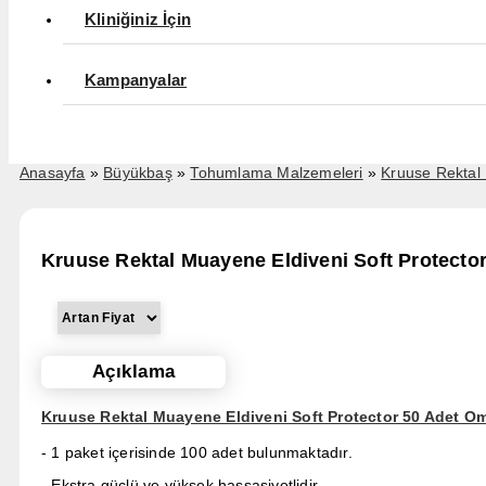
Kliniğiniz İçin
Kampanyalar
Anasayfa
»
Büyükbaş
»
Tohumlama Malzemeleri
»
Kruuse Rektal 
Kruuse Rektal Muayene Eldiveni Soft Protecto
Açıklama
Kruuse Rektal Muayene Eldiveni Soft Protector 50 Adet O
- 1 paket içerisinde 100 adet bulunmaktadır.
- Ekstra güçlü ve yüksek hassasiyetlidir.