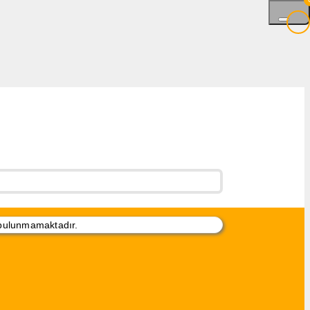
 bulunmamaktadır.