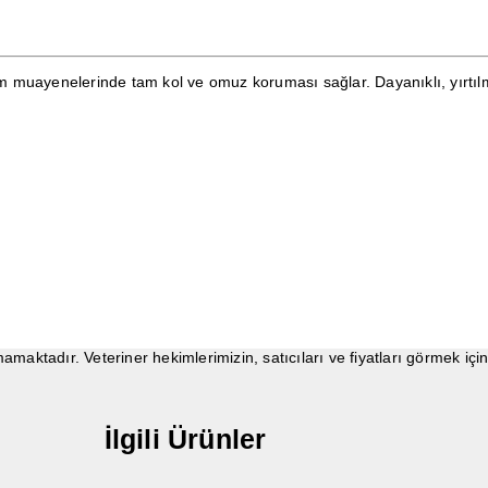
 muayenelerinde tam kol ve omuz koruması sağlar. Dayanıklı, yırtılmay
maktadır. Veteriner hekimlerimizin, satıcıları ve fiyatları görmek içi
İlgili Ürünler