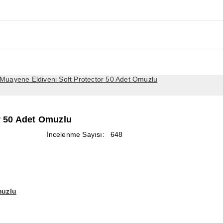
Muayene Eldiveni Soft Protector 50 Adet Omuzlu
r 50 Adet Omuzlu
İncelenme Sayısı:
648
muzlu