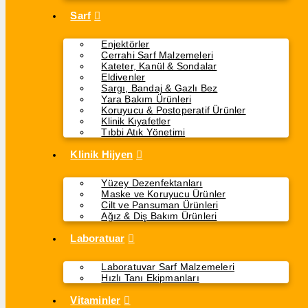
Sarf
Enjektörler
Cerrahi Sarf Malzemeleri
Kateter, Kanül & Sondalar
Eldivenler
Sargı, Bandaj & Gazlı Bez
Yara Bakım Ürünleri
Koruyucu & Postoperatif Ürünler
Klinik Kıyafetler
Tıbbi Atık Yönetimi
Klinik Hijyen
Yüzey Dezenfektanları
Maske ve Koruyucu Ürünler
Cilt ve Pansuman Ürünleri
Ağız & Diş Bakım Ürünleri
Laboratuar
Laboratuvar Sarf Malzemeleri
Hızlı Tanı Ekipmanları
Vitaminler