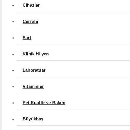
Cihazlar
Cerrahi
Sarf
Klinik Hijyen
Laboratuar
Vitaminler
Pet Kuaför ve Bakım
Büyükbaş