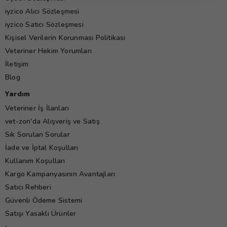
iyzico Alıcı Sözleşmesi
iyzico Satıcı Sözleşmesi
Kişisel Verilerin Korunması Politikası
Veteriner Hekim Yorumları
İletişim
Blog
Yardım
Veteriner İş İlanları
vet-zon'da Alışveriş ve Satış
Sık Sorulan Sorular
İade ve İptal Koşulları
Kullanım Koşulları
Kargo Kampanyasının Avantajları
Satıcı Rehberi
Güvenli Ödeme Sistemi
Satışı Yasaklı Ürünler