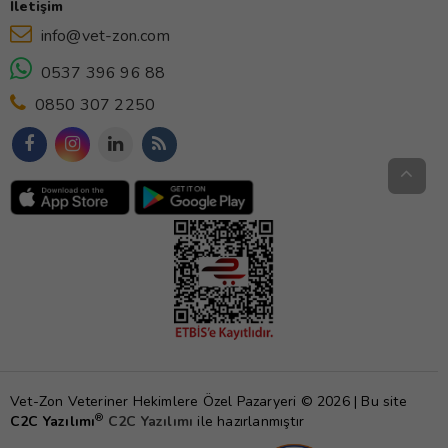
İletişim
info@vet-zon.com
0537 396 96 88
0850 307 2250
Vet-Zon Veteriner Hekimlere Özel Pazaryeri © 2026 | Bu site
®
C2C Yazılımı
C2C Yazılımı
ile hazırlanmıştır