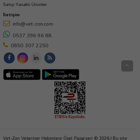
Satışı Yasaklı Ürünler
İletişim
info@vet-zon.com
0537 396 96 88
0850 307 2250
Vet-Zon Veteriner Hekimlere Özel Pazaryeri © 2026 | Bu site