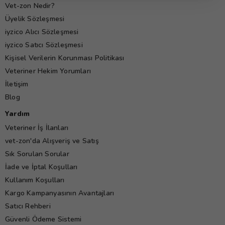
Vet-zon Nedir?
Üyelik Sözleşmesi
iyzico Alıcı Sözleşmesi
iyzico Satıcı Sözleşmesi
Kişisel Verilerin Korunması Politikası
Veteriner Hekim Yorumları
İletişim
Blog
Yardım
Veteriner İş İlanları
vet-zon'da Alışveriş ve Satış
Sık Sorulan Sorular
İade ve İptal Koşulları
Kullanım Koşulları
Kargo Kampanyasının Avantajları
Satıcı Rehberi
Güvenli Ödeme Sistemi