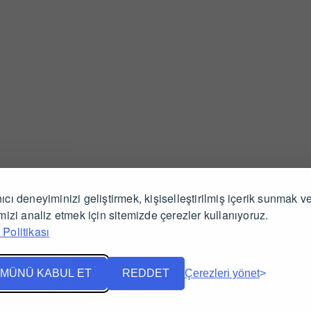
ıcı deneyiminizi geliştirmek, kişiselleştirilmiş içerik sunmak v
İlgili Ürünler
imizi analiz etmek için sitemizde çerezler kullanıyoruz.
Politikası
MÜNÜ KABUL ET
REDDET
Çerezleri yönet