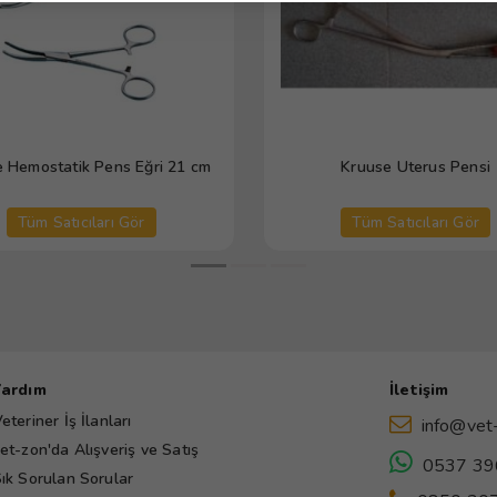
 Hemostatik Pens Eğri 21 cm
Kruuse Uterus Pensi
Tüm Satıcıları Gör
Tüm Satıcıları Gör
Yardım
İletişim
eteriner İş İlanları
info@vet
et-zon'da Alışveriş ve Satış
0537 39
ık Sorulan Sorular