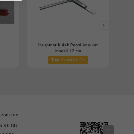
Hauptner Kulak Pensi Angular
Modeli 12 cm
Tüm Satıcıları Gör
-zon.com
6 96 88