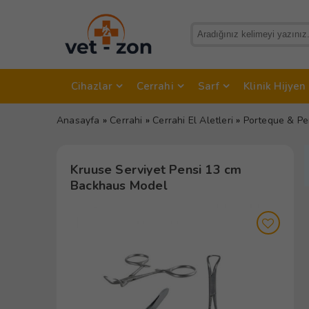
Cihazlar
Cerrahi
Sarf
Klinik Hijyen
Anasayfa
»
Cerrahi
»
Cerrahi El Aletleri
»
Porteque & Pe
Kruuse Serviyet Pensi 13 cm
Backhaus Model