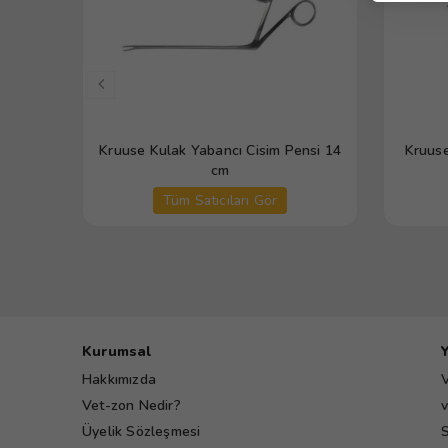
Kruuse Kulak Yabancı Cisim Pensi 14
Kruuse
cm
Tüm Satıcıları Gör
Kurumsal
Hakkımızda
V
Vet-zon Nedir?
v
Üyelik Sözleşmesi
S