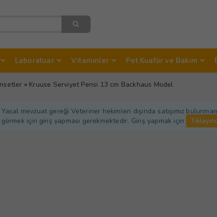
Laboratuar
Vitaminler
Pet Kuaför ve Bakım
nsetler
»
Kruuse Serviyet Pensi 13 cm Backhaus Model
Yasal mevzuat gereği Veteriner hekimleri dışında satışımız bulunmamakt
görmek için giriş yapması gerekmektedir. Giriş yapmak için
Tıklayını