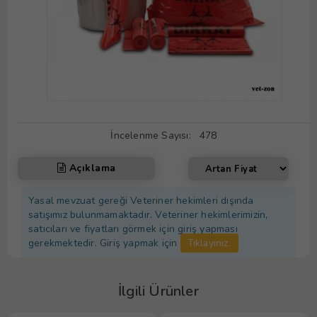
İncelenme Sayısı:
478
Açıklama
Yasal mevzuat gereği Veteriner hekimleri dışında
satışımız bulunmamaktadır. Veteriner hekimlerimizin,
satıcıları ve fiyatları görmek için giriş yapması
gerekmektedir. Giriş yapmak için
Tıklayınız.
İlgili Ürünler