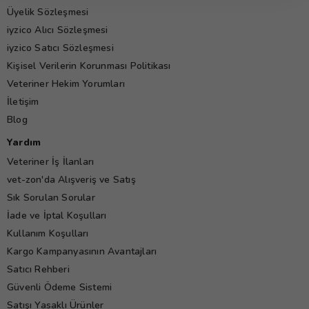
Üyelik Sözleşmesi
iyzico Alıcı Sözleşmesi
iyzico Satıcı Sözleşmesi
Kişisel Verilerin Korunması Politikası
Veteriner Hekim Yorumları
İletişim
Blog
Yardım
Veteriner İş İlanları
vet-zon'da Alışveriş ve Satış
Sık Sorulan Sorular
İade ve İptal Koşulları
Kullanım Koşulları
Kargo Kampanyasının Avantajları
Satıcı Rehberi
Güvenli Ödeme Sistemi
Satışı Yasaklı Ürünler