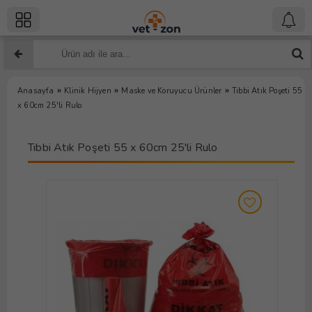
»
»
»
Anasayfa
Klinik Hijyen
Maske ve Koruyucu Ürünler
Tıbbi Atık Poşeti 55
x 60cm 25'li Rulo
Tıbbi Atık Poşeti 55 x 60cm 25'li Rulo