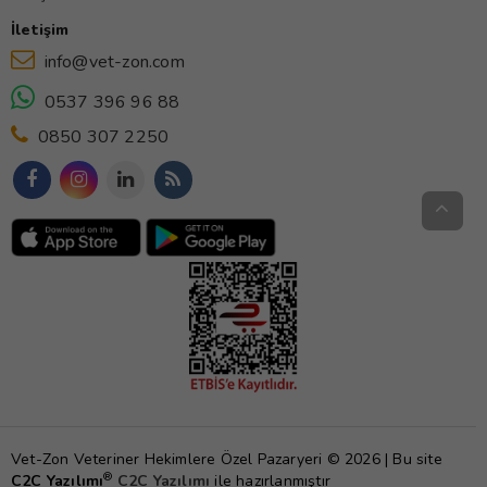
İletişim
info@vet-zon.com
0537 396 96 88
0850 307 2250
Vet-Zon Veteriner Hekimlere Özel Pazaryeri © 2026 | Bu site
®
C2C Yazılımı
C2C Yazılımı
ile hazırlanmıştır