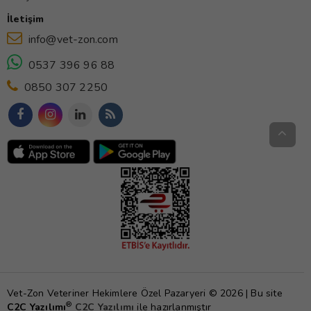
İletişim
info@vet-zon.com
0537 396 96 88
0850 307 2250
Vet-Zon Veteriner Hekimlere Özel Pazaryeri © 2026 | Bu site
®
C2C Yazılımı
C2C Yazılımı
ile hazırlanmıştır