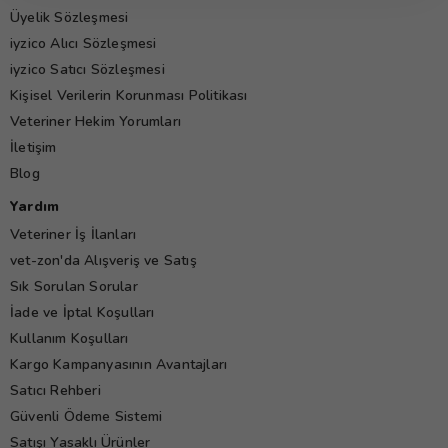
Üyelik Sözleşmesi
iyzico Alıcı Sözleşmesi
iyzico Satıcı Sözleşmesi
Kişisel Verilerin Korunması Politikası
Veteriner Hekim Yorumları
İletişim
Blog
Yardım
Veteriner İş İlanları
vet-zon'da Alışveriş ve Satış
Sık Sorulan Sorular
İade ve İptal Koşulları
Kullanım Koşulları
Kargo Kampanyasının Avantajları
Satıcı Rehberi
Güvenli Ödeme Sistemi
Satışı Yasaklı Ürünler