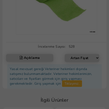
İncelenme Sayısı:
528
Açıklama
Yasal mevzuat gereği Veteriner hekimleri dışında
satışımız bulunmamaktadır. Veteriner hekimlerimizin,
satıcıları ve fiyatları görmek için giriş yapması
gerekmektedir. Giriş yapmak için
Tıklayınız.
İlgili Ürünler