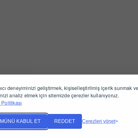
ıcı deneyiminizi geliştirmek, kişiselleştirilmiş içerik sunmak v
İlgili Ürünler
imizi analiz etmek için sitemizde çerezler kullanıyoruz.
Politikası
MÜNÜ KABUL ET
REDDET
Çerezleri yönet