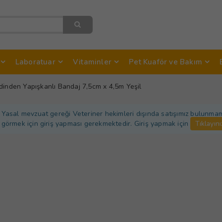
Laboratuar
Vitaminler
Pet Kuaför ve Bakım
dinden Yapışkanlı Bandaj 7,5cm x 4,5m Yeşil
Yasal mevzuat gereği Veteriner hekimleri dışında satışımız bulunmamakt
görmek için giriş yapması gerekmektedir. Giriş yapmak için
Tıklayını