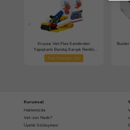
Kruuse Vet-Flex Kendinden
Buster
Yapışkanlı Bandaj Karışık Renkli
10cm x 4,5 m
Tüm Satıcıları Gör
Kurumsal
Hakkımızda
V
Vet-zon Nedir?
v
Üyelik Sözleşmesi
S